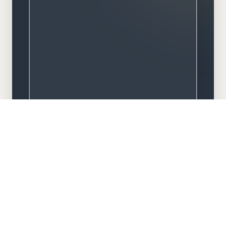
Meisterbetrieb
Familiengeführt