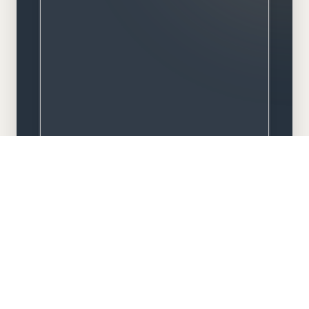
Meisterbetrieb
Familiengeführt