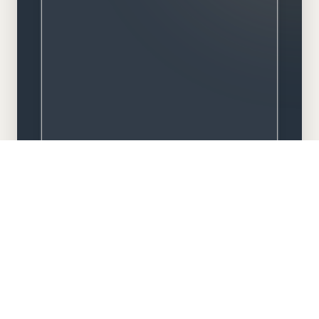
Meisterbetrieb
Familiengeführt