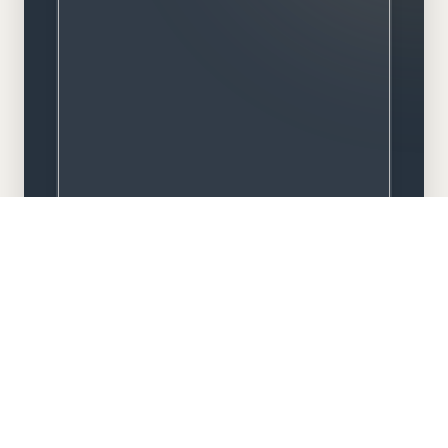
Meisterbetrieb
Familiengeführt