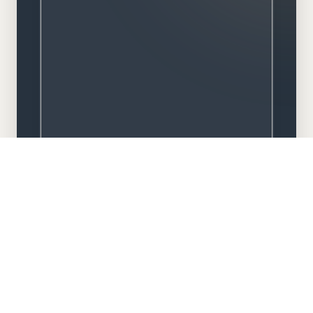
Meisterbetrieb
Familiengeführt