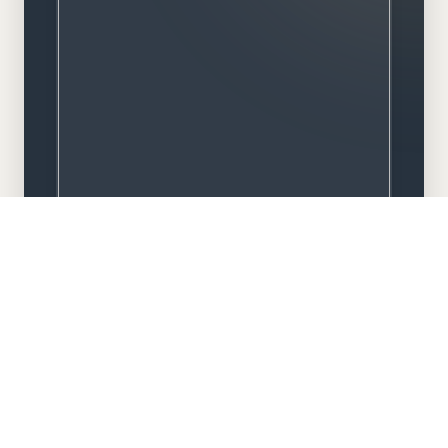
Meisterbetrieb
Familiengeführt