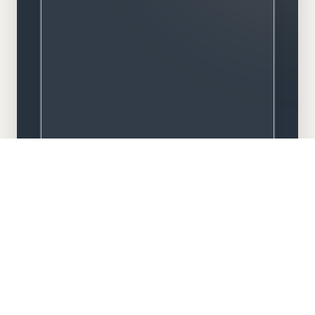
Meisterbetrieb
Familiengeführt