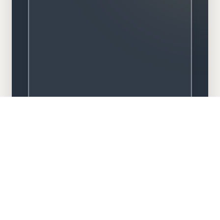
Meisterbetrieb
Familiengeführt