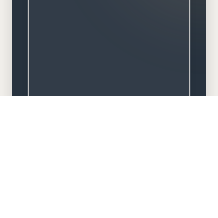
Meisterbetrieb
Familiengeführt