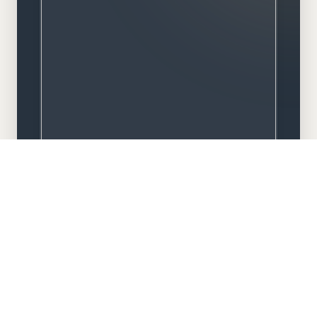
Meisterbetrieb
Familiengeführt