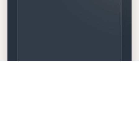
Meisterbetrieb
Familiengeführt