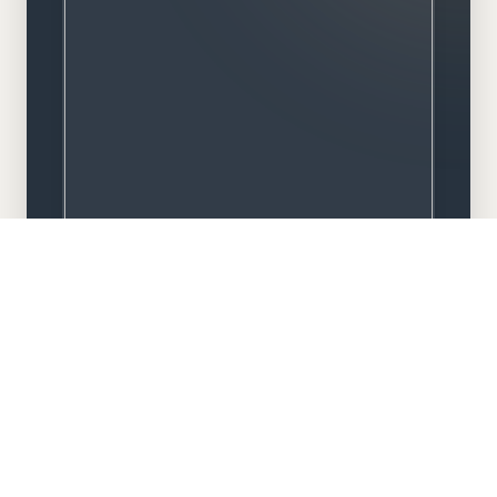
Meisterbetrieb
Familiengeführt