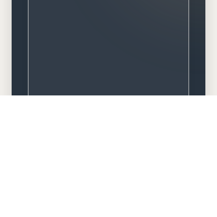
Meisterbetrieb
Familiengeführt