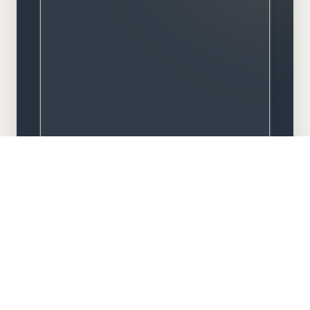
Meisterbetrieb
Familiengeführt