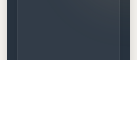
Meisterbetrieb
Familiengeführt